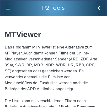
P2Tools
MTViewer
Das Programm MTViewer ist eine Alternative zum
MTPlayer. Auch damit können Filme der Online-
Mediatheken verschiedener Sender (ARD, ZDF, Arte,
3Sat, SWR, BR, MDR, NDR, WDR, HR, RBB, ORF,
SF) angesehen oder gespeichert werden. Es
verwendet ebenfalls die Filmliste von
MediathekView.de. Zusätzlich werden noch die
Beiträge der ARD Audiothek angezeigt.
Die Liste kann mit verschiedenen Filtern nach
Beiträgen durchsucht werden. Mit einem Programm