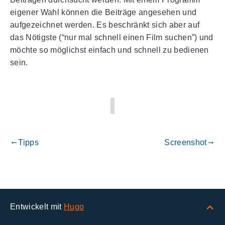
eigener Wahl können die Beiträge angesehen und
aufgezeichnet werden. Es beschränkt sich aber auf
das Nötigste (“nur mal schnell einen Film suchen”) und
möchte so möglichst einfach und schnell zu bedienen
sein.
Tipps
Screenshot
gdoc_arrow_left_alt
gdoc_arrow_right_alt
Entwickelt mit
Hugo